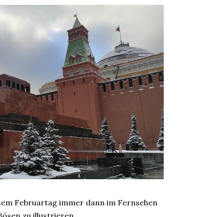
 diesem Februartag immer dann im Fernsehen
Bösen zu illustrieren.