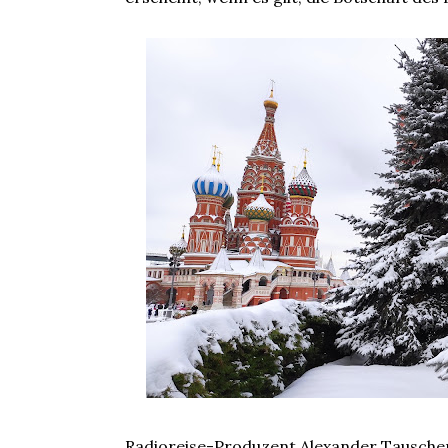
Radioreise-Produzent Alexander Tauscher k