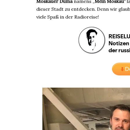
Moskauer Duma
namens „
Mein Moskau
“ 
dieser Stadt zu entdecken. Denn wir glau
viele Spaß in der Radioreise!