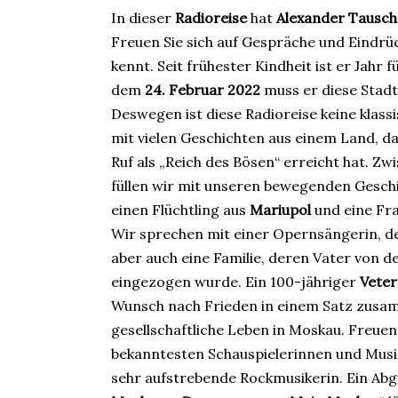
In dieser
Radioreise
hat
Alexander Tausch
Freuen Sie sich auf Gespräche und Eindrüc
kennt. Seit frühester Kindheit ist er Jahr f
dem
24. Februar 2022
muss er diese Stadt
Deswegen ist diese Radioreise keine klas
mit vielen Geschichten aus einem Land, da
Ruf als „Reich des Bösen“ erreicht hat. Zw
füllen wir mit unseren bewegenden Geschic
einen Flüchtling aus
Mariupol
und eine Fra
Wir sprechen mit einer Opernsängerin, d
aber auch eine Familie, deren Vater von 
eingezogen wurde. Ein 100-jähriger
Veter
Wunsch nach Frieden in einem Satz zusamm
gesellschaftliche Leben in Moskau. Freuen 
bekanntesten Schauspielerinnen und Music
sehr aufstrebende Rockmusikerin. Ein Abg