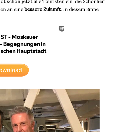
lädt schon jetzt alle Touristen ein, die Schönheit
ben an eine
bessere Zukunft
. In diesem Sinne