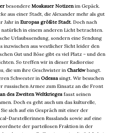
er
besondere
Moskauer Notizen
im Gepäck.
ke aus einer Stadt, die Alexander mehr als gut
ür Jahr in
Europas größte Stadt
. Doch nach
 natürlich in einem anderen Licht betrachten.
sische Urlaubssendung, sondern eine Sendung
s inzwischen aus westlicher Sicht leider den
ischen Gut und Böse gibt es viel Platz – und den
hten. So treffen wir in dieser Radioreise
u, die um ihre Geschwister in
Charkiw
bangt.
eren Schwester in
Odessa
singt. Wir besuchen
der russischen Armee zum Einsatz an die Front
an des Zweiten Weltkrieges
fasst seinen
en. Doch es geht auch um das kulturelle,
Sie sich auf ein Gespräch mit einer der
al-Darstellerinnen Russlands sowie auf eine
eordnete der parteilosen Fraktion in der