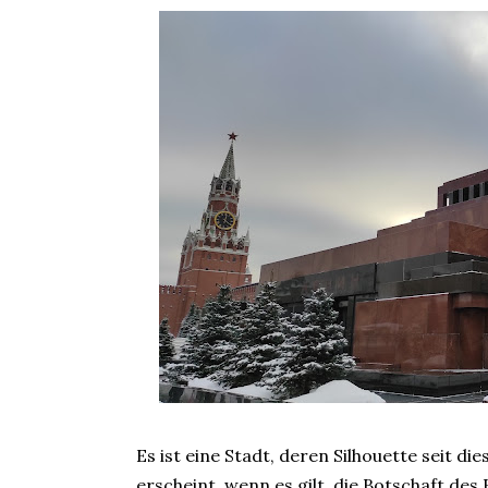
Es ist eine Stadt, deren Silhouette seit
erscheint, wenn es gilt, die Botschaft des 