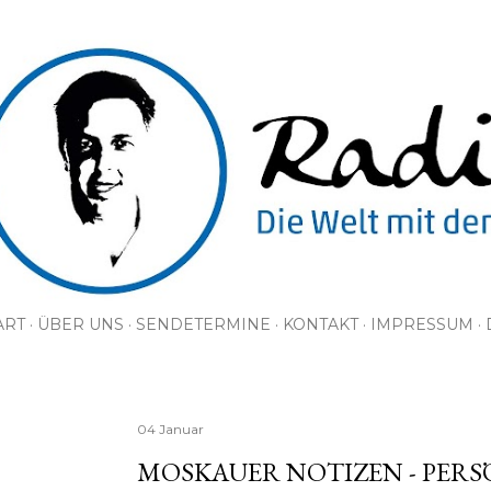
Direkt zum Hauptbereich
ART
ÜBER UNS
SENDETERMINE
KONTAKT
IMPRESSUM
04 Januar
MOSKAUER NOTIZEN - PER