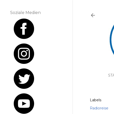
Soziale Medien
ST
Labels
Radioreise