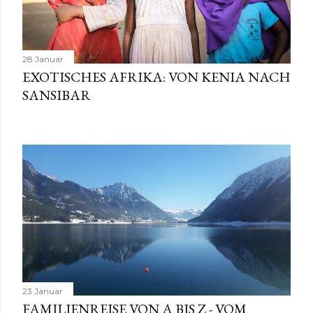
28 Januar
EXOTISCHES AFRIKA: VON KENIA NACH
SANSIBAR
23 Januar
FAMILIENREISE VON A BIS Z - VOM