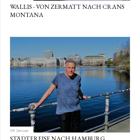
WALLIS - VON ZERMATT NACH CRANS
MONTANA
09 Januar
STÄDTEREISE NACH HAMBURG