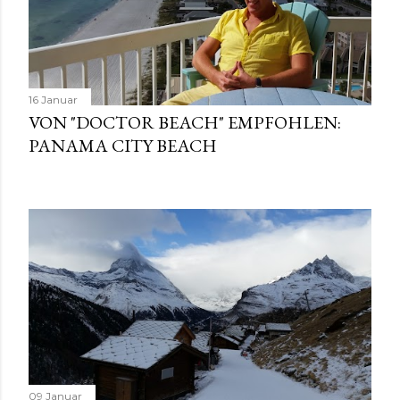
16 Januar
VON "DOCTOR BEACH" EMPFOHLEN:
PANAMA CITY BEACH
09 Januar