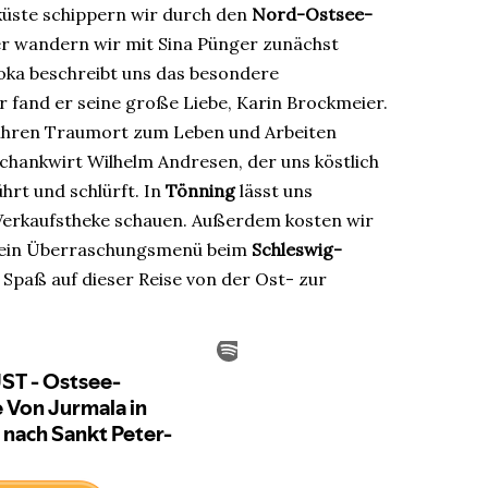
küste schippern wir durch den
Nord-Ostsee-
er wandern wir mit Sina Pünger zunächst
roka beschreibt uns das besondere
r fand er seine große Liebe, Karin Brockmeier.
g ihren Traumort zum Leben und Arbeiten
chankwirt Wilhelm Andresen, der uns köstlich
hrt und schlürft. In
Tönning
lässt uns
 Verkaufstheke schauen. Außerdem kosten wir
 ein Überraschungsmenü beim
Schleswig-
l Spaß auf dieser Reise von der Ost- zur