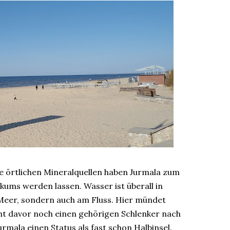
ie örtlichen Mineralquellen haben Jurmala zum
kums werden lassen. Wasser ist überall in
 Meer, sondern auch am Fluss. Hier mündet
cht davor noch einen gehörigen Schlenker nach
urmala einen Status als fast schon Halbinsel.