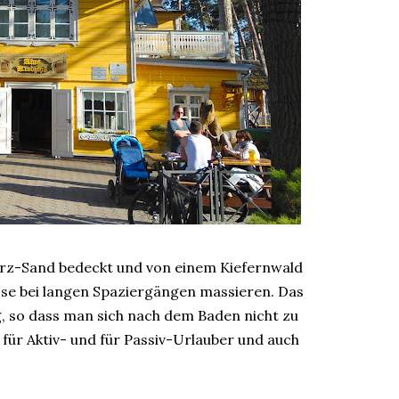
arz-Sand bedeckt und von einem Kiefernwald
sse bei langen Spaziergängen massieren. Das
ig, so dass man sich nach dem Baden nicht zu
für Aktiv- und für Passiv-Urlauber und auch