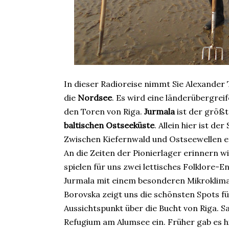
In dieser Radioreise nimmt Sie Alexander
die
Nordsee
. Es wird eine länderübergrei
den Toren von Riga.
Jurmala
ist der größt
baltischen Ostseeküste
. Allein hier ist d
Zwischen Kiefernwald und Ostseewellen erh
An die Zeiten der Pionierlager erinnern 
spielen für uns zwei lettisches Folklore-
Jurmala mit einem besonderen Mikroklim
Borovska zeigt uns die schönsten Spots 
Aussichtspunkt über die Bucht von Riga. S
Refugium am Alumsee ein. Früher gab es hi