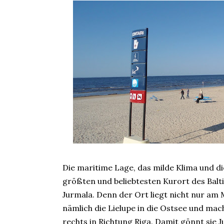
Die maritime Lage, das milde Klima und d
größten und beliebtesten Kurort des Balti
Jurmala. Denn der Ort liegt nicht nur am
nämlich die Lielupe in die Ostsee und ma
rechts in Richtung Riga. Damit gönnt sie J