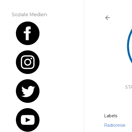
Soziale Medien
ST
Labels
Radioreise