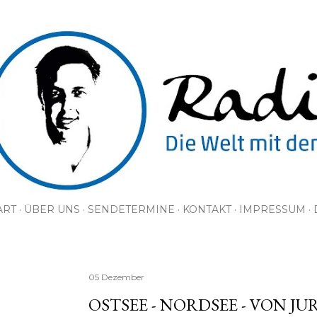
Direkt zum Hauptbereich
ART
ÜBER UNS
SENDETERMINE
KONTAKT
IMPRESSUM
05 Dezember
OSTSEE - NORDSEE - VON J