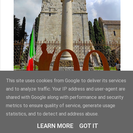
This site uses cookies from Google to deliver its services
and to analyze traffic. Your IP address and user-agent are
shared with Google along with performance and security
Das Bauwerk aus dem 11. Jahrhundert besteht aus einem
Haupt- und zwei Nebenschiffen mit einer Fassade im
metrics to ensure quality of service, generate usage
romanisch-gotischen Stil. Berühmt ist es für seine
statistics, and to detect and address abuse.
frühchristlichen Fußbodenmosaike aus dem 4.
Jahrhundert, die zu den bedeutendsten des Landes
LEARN MORE
GOT IT
zählen.