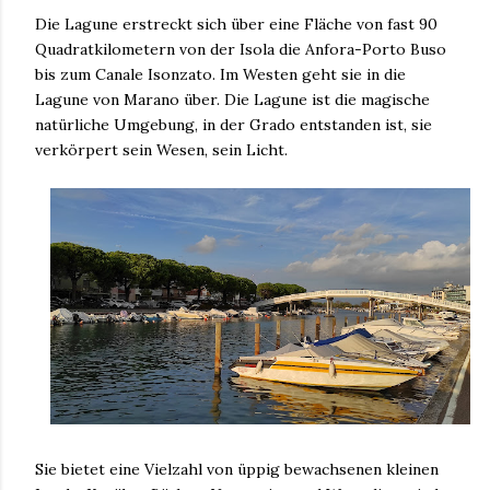
Die Lagune erstreckt sich über eine Fläche von fast 90
Quadratkilometern von der Isola die Anfora-Porto Buso
bis zum Canale Isonzato. Im Westen geht sie in die
Lagune von Marano über. Die Lagune ist die magische
natürliche Umgebung, in der Grado entstanden ist, sie
verkörpert sein Wesen, sein Licht.
Sie bietet eine Vielzahl von üppig bewachsenen kleinen