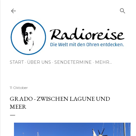
Direkt zum Hauptbereich
START
ÜBER UNS
SENDETERMINE
MEHR…
11 Oktober
GRADO - ZWISCHEN LAGUNE UND
MEER