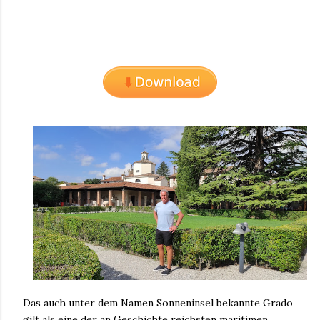
Das auch unter dem Namen Sonneninsel bekannte Grado
gilt als eine der an Geschichte reichsten maritimen