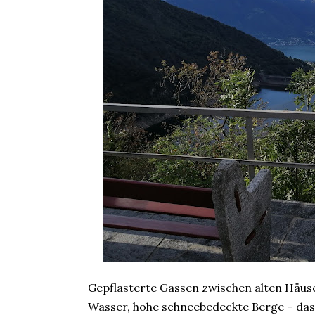
Gepflasterte Gassen zwischen alten Häus
Wasser, hohe schneebedeckte Berge – das i