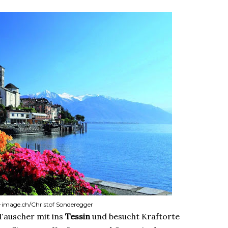
ss-image.ch/Christof Sonderegger
 Tauscher mit ins
Tessin
und besucht Kraftorte