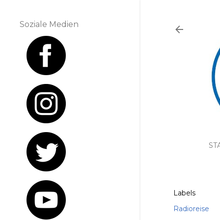
Soziale Medien
ST
Labels
Radioreise