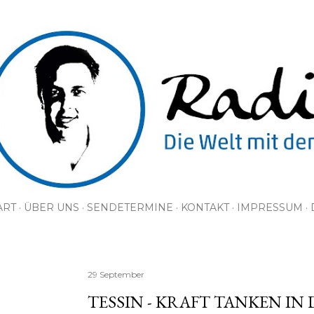
Direkt zum Hauptbereich
ART
ÜBER UNS
SENDETERMINE
KONTAKT
IMPRESSUM
29 September
TESSIN - KRAFT TANKEN IN