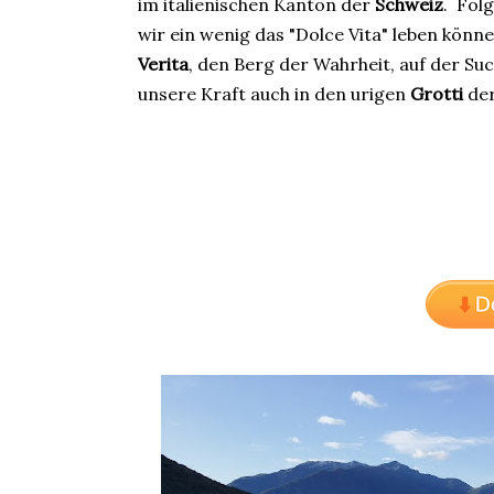
im italienischen Kanton der
Schweiz
. Fol
wir ein wenig das "Dolce Vita" leben könn
Verita
, den Berg der Wahrheit, auf der Su
unsere Kraft auch in den urigen
Grotti
der