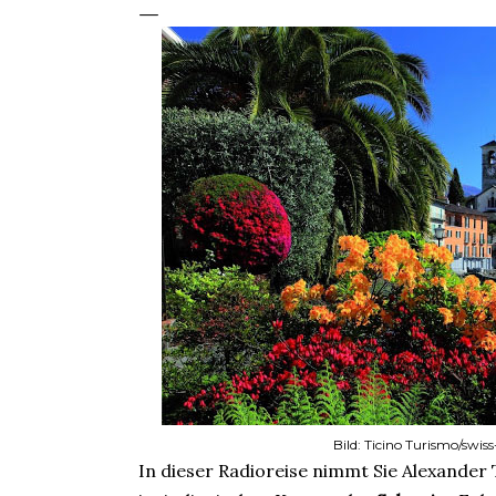
Bild: Ticino Turismo/swi
In dieser Radioreise nimmt Sie Alexander