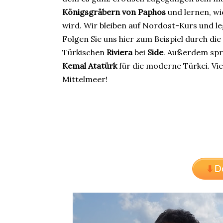
Königsgräbern von Paphos
und lernen, wi
wird. Wir bleiben auf Nordost-Kurs und le
Folgen Sie uns hier zum Beispiel durch di
Türkischen
Riviera
bei
Side
. Außerdem spr
Kemal Atatürk
für die moderne Türkei. Vie
Mittelmeer!