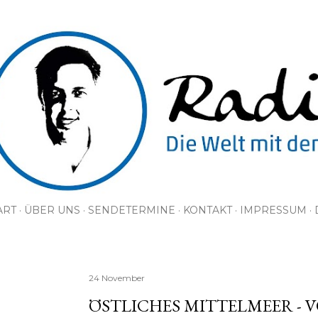
Direkt zum Hauptbereich
ART
ÜBER UNS
SENDETERMINE
KONTAKT
IMPRESSUM
24 November
ÖSTLICHES MITTELMEER - V