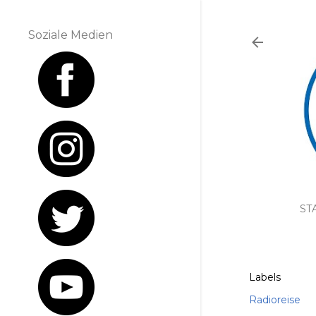
Soziale Medien
ST
Labels
Radioreise