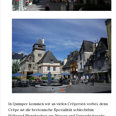
In Quimper kommen wir an vielen Crêperien vorbei, denn
Crêpe ist die bretonische Spezialität schlechthin.
Während Pfannkuchen aus Wasser und Getreide bereits