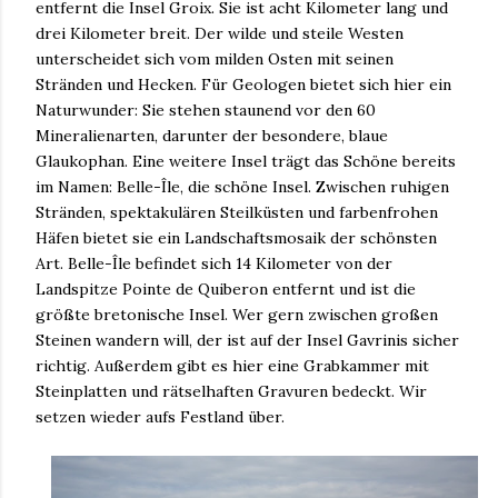
entfernt die Insel Groix. Sie ist acht Kilometer lang und
drei Kilometer breit. Der wilde und steile Westen
unterscheidet sich vom milden Osten mit seinen
Stränden und Hecken. Für Geologen bietet sich hier ein
Naturwunder: Sie stehen staunend vor den 60
Mineralienarten, darunter der besondere, blaue
Glaukophan. Eine weitere Insel trägt das Schöne bereits
im Namen: Belle-Île, die schöne Insel. Zwischen ruhigen
Stränden, spektakulären Steilküsten und farbenfrohen
Häfen bietet sie ein Landschaftsmosaik der schönsten
Art. Belle-Île befindet sich 14 Kilometer von der
Landspitze Pointe de Quiberon entfernt und ist die
größte bretonische Insel. Wer gern zwischen großen
Steinen wandern will, der ist auf der Insel Gavrinis sicher
richtig. Außerdem gibt es hier eine Grabkammer mit
Steinplatten und rätselhaften Gravuren bedeckt. Wir
setzen wieder aufs Festland über.