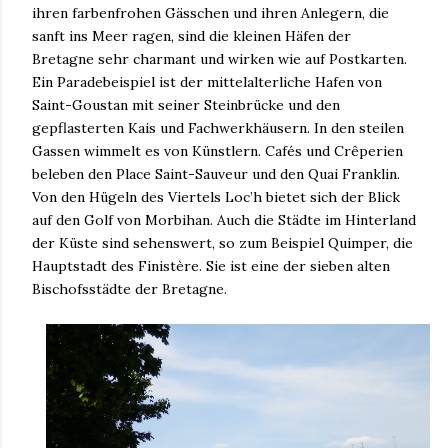
ihren farbenfrohen Gässchen und ihren Anlegern, die
sanft ins Meer ragen, sind die kleinen Häfen der
Bretagne sehr charmant und wirken wie auf Postkarten.
Ein Paradebeispiel ist der mittelalterliche Hafen von
Saint-Goustan mit seiner Steinbrücke und den
gepflasterten Kais und Fachwerkhäusern. In den steilen
Gassen wimmelt es von Künstlern. Cafés und Crêperien
beleben den Place Saint-Sauveur und den Quai Franklin.
Von den Hügeln des Viertels Loc’h bietet sich der Blick
auf den Golf von Morbihan. Auch die Städte im Hinterland
der Küste sind sehenswert, so zum Beispiel Quimper, die
Hauptstadt des Finistère. Sie ist eine der sieben alten
Bischofsstädte der Bretagne.