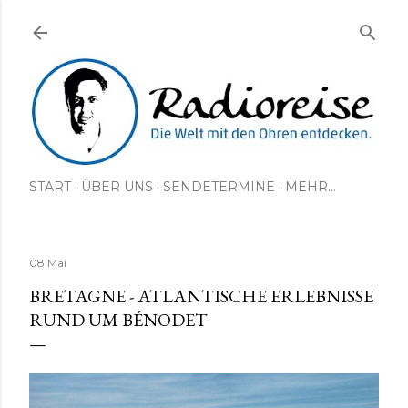
Direkt zum Hauptbereich
START
ÜBER UNS
SENDETERMINE
MEHR…
08 Mai
BRETAGNE - ATLANTISCHE ERLEBNISSE
RUND UM BÉNODET