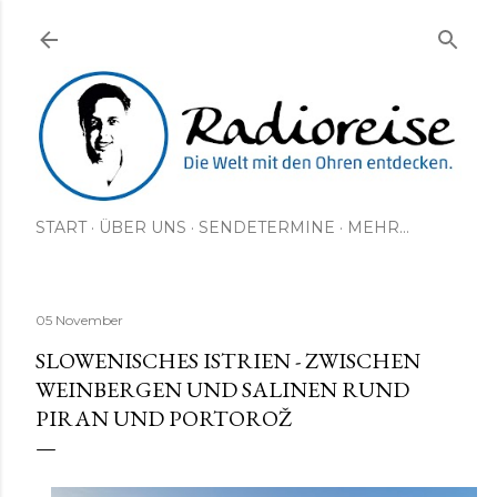
Direkt zum Hauptbereich
START
ÜBER UNS
SENDETERMINE
MEHR…
05 November
SLOWENISCHES ISTRIEN - ZWISCHEN
WEINBERGEN UND SALINEN RUND
PIRAN UND PORTOROŽ