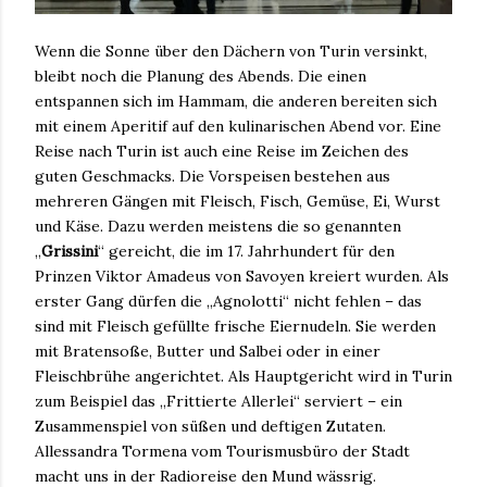
Wenn die Sonne über den Dächern von Turin versinkt,
bleibt noch die Planung des Abends. Die einen
entspannen sich im Hammam, die anderen bereiten sich
mit einem Aperitif auf den kulinarischen Abend vor. Eine
Reise nach Turin ist auch eine Reise im Zeichen des
guten Geschmacks. Die Vorspeisen bestehen aus
mehreren Gängen mit Fleisch, Fisch, Gemüse, Ei, Wurst
und Käse. Dazu werden meistens die so genannten
„
Grissini
“ gereicht, die im 17. Jahrhundert für den
Prinzen Viktor Amadeus von Savoyen kreiert wurden. Als
erster Gang dürfen die „Agnolotti“ nicht fehlen – das
sind mit Fleisch gefüllte frische Eiernudeln. Sie werden
mit Bratensoße, Butter und Salbei oder in einer
Fleischbrühe angerichtet. Als Hauptgericht wird in Turin
zum Beispiel das „Frittierte Allerlei“ serviert – ein
Zusammenspiel von süßen und deftigen Zutaten.
Allessandra Tormena vom Tourismusbüro der Stadt
macht uns in der Radioreise den Mund wässrig.