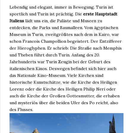
Lebendig und elegant, immer in Bewegung. Turin ist
sportlich und Turin ist prächtig. Die
erste Hauptstadt
Italiens
lädt uns ein, die Paläste und Museen zu
entdecken, die Parks und Baumalleen. Vom ägyptischen
Museum in Turin, zweitgrößtes nach dem in Kairo, war
schon Francois Champollion begeistert. Der Entzifferer
der Hieroglyphen. Er schrieb: Die Straße nach Memphis
und Theben führt durch Turin. Anfang des 20.
Jahrhunderts war Turin Zeugin bei der Geburt des
italienischen Kinos. Deswegen befindet sich hier auch
das Nationale Kino-Museum. Viele Kirchen sind
historische Kunstschätze, wie die Kirche des Heiligen
Lorenz oder die Kirche des Heiligen Philip Neri oder
auch die Kirche der Großen Gottesmutter, die erhaben
und mysteriös über die beiden Ufer des Po reicht, also
des Flusses.