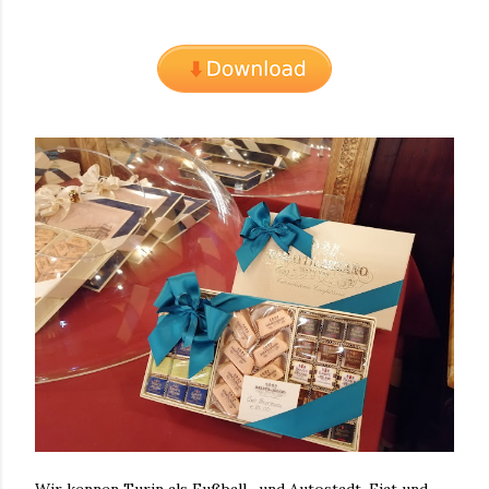
Wir kennen Turin als Fußball- und Autostadt. Fiat und