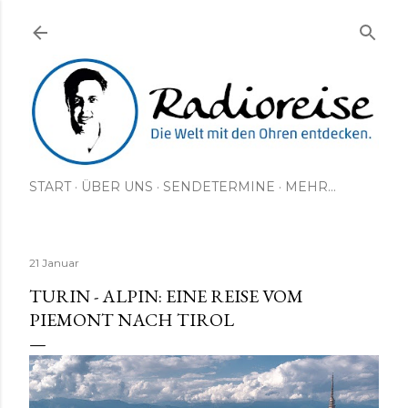
Direkt zum Hauptbereich
START
ÜBER UNS
SENDETERMINE
MEHR…
21 Januar
TURIN - ALPIN: EINE REISE VOM
PIEMONT NACH TIROL