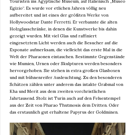
Touristen ins Ägyptische Museum, auf Italienisch „Museo
Egizio“. Es wurde vor etlichen Jahren völlig neu
aufbereitet und ist eines der größten Werke von
Hollywoodstar Dante Ferretti. Er verbannte die alten
Holzglasschränke, in denen die Kunstwerke bis dahin
gezeigt wurden. Mit viel Glas und raffiniert
eingesetztem Licht werden auch die Besucher auf die
Exponate aufmerksam, die vielleicht das erste Mal in die
Welt der Pharaonen eintauchen. Bestimmte Gegenstände
wie Mumien, Urnen oder Skulpturen werden besonders
hervorgehoben. Sie stehen in extra großen Glasboxen
und mit bühnenreifer Ausleuchtung. Zu den besonderen
Schätzen zählen unter anderem das intakte Grabmal von
Kha und Merit aus dem zweiten vorchristlichen
Jahrtausend. Stolz ist Turin auch auf den Felsentempel
aus der Zeit von Pharao Thutmosis dem Dritten. Oder
das erstaunlich gut erhaltene Papyrus der Goldminen.