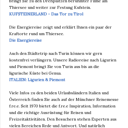
bringt Sie zu den Drehplätzen berühmter Filme am
Thiersee und weiter zur Festung Kufstein.
KUFSTEINERLAND - Das Tor zu Tirol
Die Energiereise zeigt und erklärt Ihnen ein paar der
Kraftorte rund um Thiersee.
Die Energiereise
Auch den Städtetrip nach Turin können wir gern
kostenfrei verlängern. Unsere Radioreise nach Ligurien
und Piemont bringt Sie von Turin aus bis an die
ligurische Küste bei Genua.
ITALIEN: Ligurien & Piemont
Viele Infos zu den beiden Urlaubsländern Italien und
Österreich finden Sie auch auf der Münchner Reisemesse
f.re.e. Seit 1970 bietet die f.re.e Inspiration, Information
und die richtige Ausrüstung für Reisen und
Freizeitaktivitäten. Den Besuchern stehen Experten aus
vielen Bereichen Rede und Antwort. Und natürlich