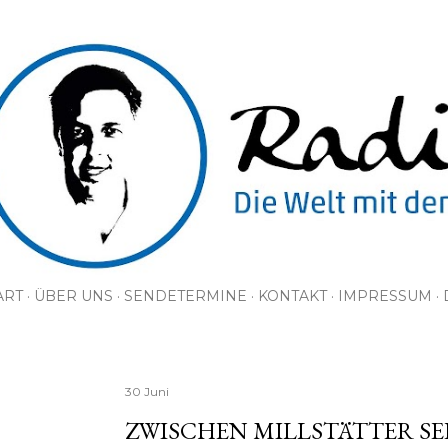
Direkt zum Hauptbereich
ART
ÜBER UNS
SENDETERMINE
KONTAKT
IMPRESSUM
30 Juni
ZWISCHEN MILLSTÄTTER SE