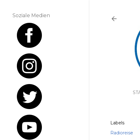
Soziale Medien
ST
Labels
Radioreise