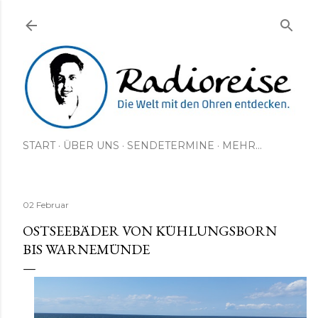
Direkt zum Hauptbereich
START
ÜBER UNS
SENDETERMINE
MEHR…
02 Februar
OSTSEEBÄDER VON KÜHLUNGSBORN
BIS WARNEMÜNDE